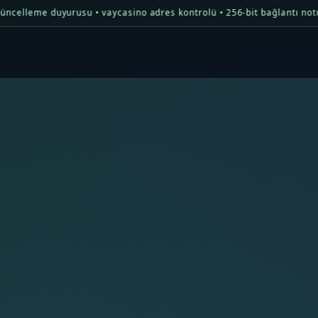
 duyurusu • vaycasino adres kontrolü • 256-bit bağlantı notu • 5 dakik