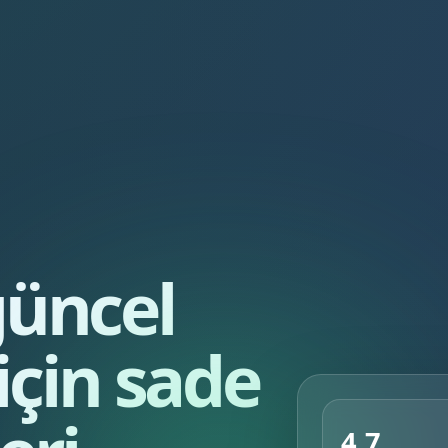
güncel
 için sade
4.7