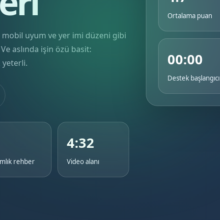
eri
Ortalama puan
 mobil uyum ve yer imi düzeni gibi
Ve aslında işin özü basit:
00:00
yeterli.
Destek başlangıcı
4:32
mlık rehber
Video alanı