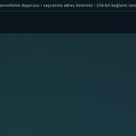
 duyurusu • vaycasino adres kontrolü • 256-bit bağlantı notu • 5 dakik