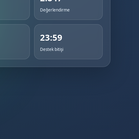
Değerlendirme
23:59
Destek bitişi