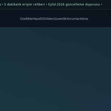
alık erişim rehberi • Eylül 2026 güncelleme duyurusu •
Özellikler
Nasıl
SSS
Video
Güvenlik
Yorumlar
Adres