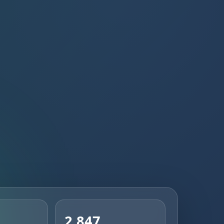
2.847