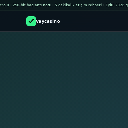
bit bağlantı notu • 5 dakikalık erişim rehberi • Eylül 2026 güncelleme
vaycasino