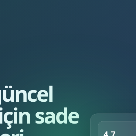
güncel
 için sade
4.7